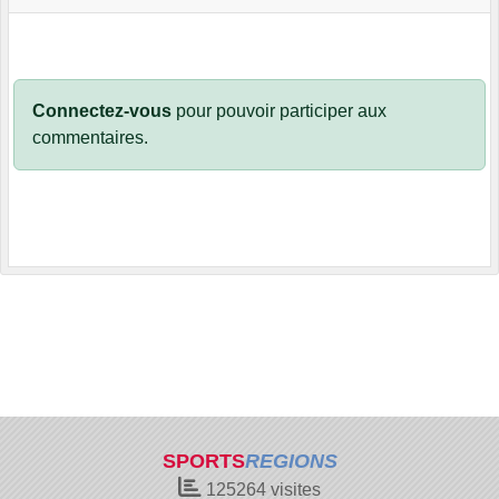
Connectez-vous
pour pouvoir participer aux
commentaires.
SPORTS
REGIONS
125264
visites