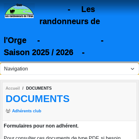
Panneau de gestion des cookies
- Les
randonneurs de
l'Orge - -
Saison 2025 / 2026 -
Accueil
DOCUMENTS
DOCUMENTS
Adhérents club
Formulaires pour non adhérent.
Pour consulter ces documents de type PDF, si besoin,