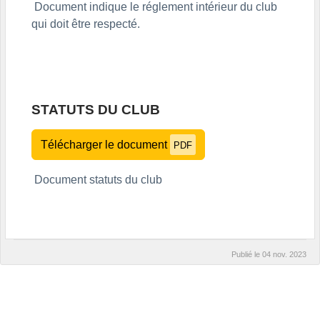
Document indique le réglement intérieur du club
qui doit être respecté.
STATUTS DU CLUB
Télécharger le document
PDF
Document statuts du club
Publié le
04 nov. 2023