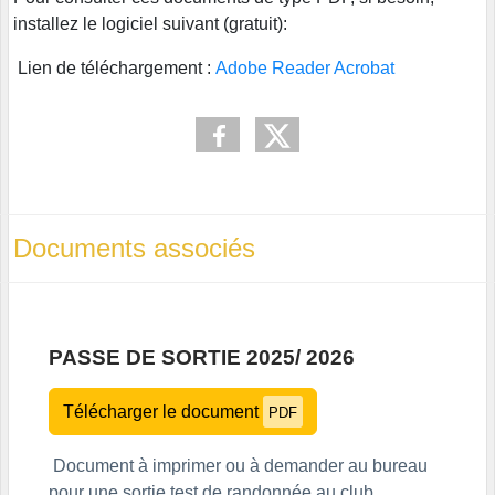
installez le logiciel suivant (gratuit):
Lien de téléchargement :
Adobe Reader Acrobat
Documents associés
PASSE DE SORTIE 2025/ 2026
Télécharger le document
PDF
Document à imprimer ou à demander au bureau
pour une sortie test de randonnée au club.