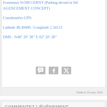
Fourneaux 91590 CERNY (Parking devant la Sté
AGENCEMENT CONCEPT)
Coordonnées GPS:
Latitude 48.49400 / Longitude 2.34123
DMS - N48° 29’ 38’’ E 02° 20’ 28’’
Publié le
24 mars 2026
COMMENTEZ L’ÉVÈNEMENT