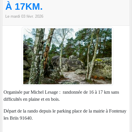
À 17KM.
Le
mardi
03
févr.
2026
Organisée par Michel Lesage : randonnée de 16 à 17 km sans
difficultés en plaine et en bois.
Départ de la rando depuis le parking place de la mairie à Fontenay
les Briis 91640.