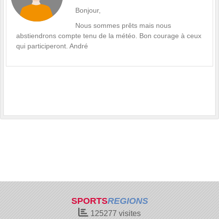
Bonjour,
Nous sommes prêts mais nous
abstiendrons compte tenu de la météo. Bon courage à ceux
qui participeront. André
SPORTS
REGIONS
125277
visites