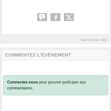
Publié le
17 nov. 2025
COMMENTEZ L’ÉVÈNEMENT
Connectez-vous
pour pouvoir participer aux
commentaires.