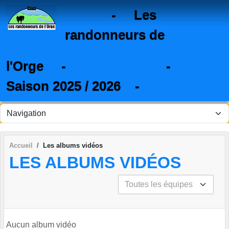
Panneau de gestion des cookies
- Les
randonneurs de
l'Orge - -
Saison 2025 / 2026 -
Accueil
Les albums vidéos
LES ALBUMS VIDÉOS
Aucun album vidéo