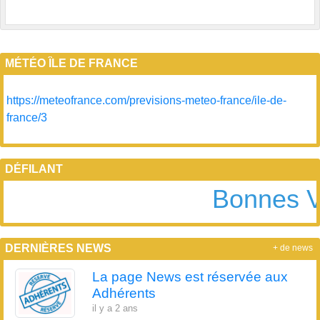
MÉTÉO ÎLE DE FRANCE
https://meteofrance.com/previsions-meteo-france/ile-de-
france/3
DÉFILANT
Bonnes V
DERNIÈRES NEWS
+ de news
La page News est réservée aux
Adhérents
il y a 2 ans